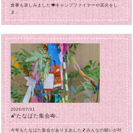
食事も楽しみました🍽キャンプファイヤーや花火をし
ま..
2026/07/31
🌠たなばた集会🎋..
今年もたなばた集会がありまあした🎵みんなの願いが叶