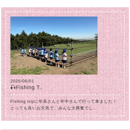
2026/06/01
🎣Fishing T..
Fishing tripに年長さんと年中さんで行って来ました！
とっても良いお天気で、みんな大興奮でし..