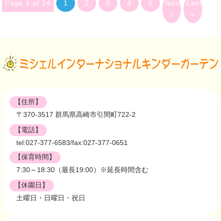
Page 1 of 24
1
2
3
4
5
Next
Last
›
»
【住所】
〒370-3517 群馬県高崎市引間町722-2
【電話】
tel:027-377-6583/fax:027-377-0651
【保育時間】
7:30～18:30（最長19:00）※延長時間含む
【休園日】
土曜日・日曜日・祝日