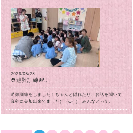
2026/05/28
⛑避難訓練🎒..
避難訓練をしました！ちゃんと隠れたり、お話を聞いて
真剣に参加出来てました(｀･ω･´)ゞみんなとって..