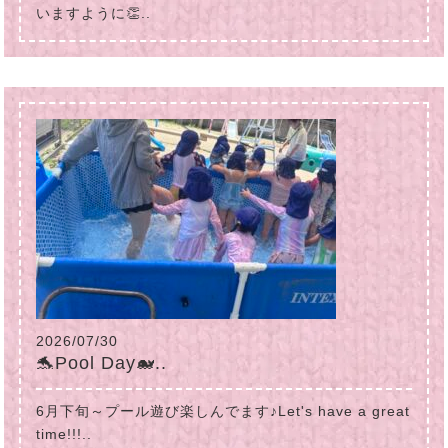
いますように👏..
2026/07/30
🐬Pool Day🐋..
6月下旬～プール遊び楽しんでます♪Let's have a great
time!!!..