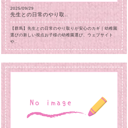
2025/09/29
先生との日常のやり取..
【群馬】先生との日常のやり取りが安心のカギ｜幼稚園
選びの新しい視点お子様の幼稚園選び、ウェブサイト
や..