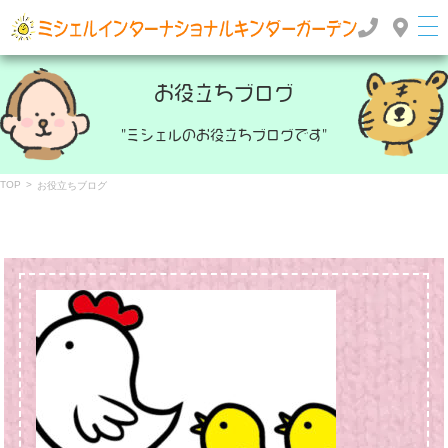
群馬県高崎市のインターナショナルスクール・国際幼稚園 | ミッシェルインターナショナルキンダ
ーガーデン
お役立ちブログ
"ミシェルのお役立ちブログです"
TOP
>
お役立ちブログ