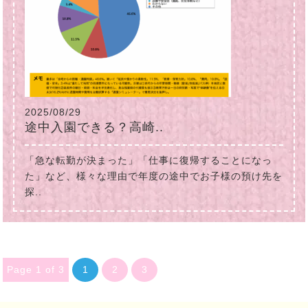
2025/08/29
途中入園できる？高崎..
「急な転勤が決まった」「仕事に復帰することになっ
た」など、様々な理由で年度の途中でお子様の預け先を
探..
Page 1 of 3
1
2
3