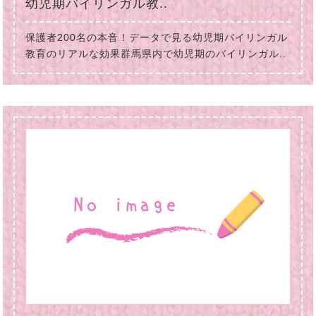
幼児期バイリンガル教..
保護者200名の本音！データで見る幼児期バイリンガル
教育のリアルな効果群馬県内で幼児期のバイリンガル..