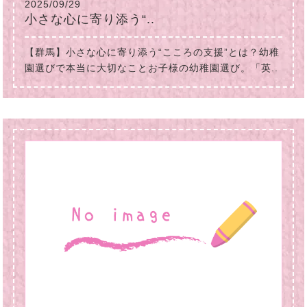
2025/09/29
小さな心に寄り添う“..
【群馬】小さな心に寄り添う“こころの支援”とは？幼稚
園選びで本当に大切なことお子様の幼稚園選び。「英..