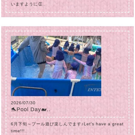
いますように👏..
2026/07/30
🐬Pool Day🐋..
6月下旬～プール遊び楽しんでます♪Let's have a great
time!!!..