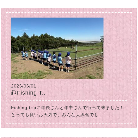
2026/06/01
🎣Fishing T..
Fishing tripに年長さんと年中さんで行って来ました！
とっても良いお天気で、みんな大興奮でし..