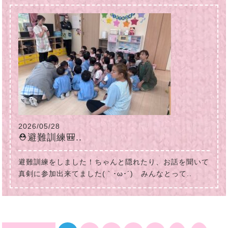
2026/05/28
⛑避難訓練🎒..
避難訓練をしました！ちゃんと隠れたり、お話を聞いて
真剣に参加出来てました(｀･ω･´)ゞみんなとって..