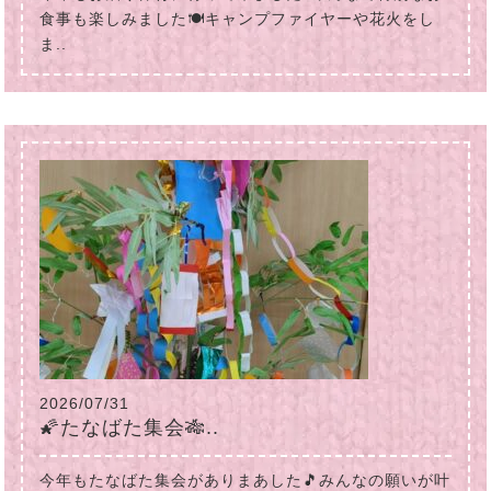
食事も楽しみました🍽キャンプファイヤーや花火をし
ま..
2026/07/31
🌠たなばた集会🎋..
今年もたなばた集会がありまあした🎵みんなの願いが叶