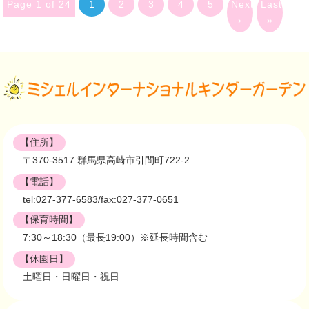
Page 1 of 24
1
2
3
4
5
Next
Last
›
»
【住所】
〒370-3517 群馬県高崎市引間町722-2
【電話】
tel:027-377-6583/fax:027-377-0651
【保育時間】
7:30～18:30（最長19:00）※延長時間含む
【休園日】
土曜日・日曜日・祝日