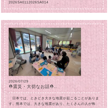
2026SA0112026SA014 ..
2026/07/29
⛑震災・大切なお話⛑..
日本では、ときどき大きな地震が起こることがありま
す。熊本では、大きな地震があり、たくさんの人が怖