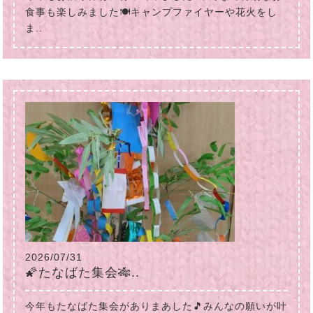
食事も楽しみました🍽キャンプファイヤーや花火をし
ま..
2026/07/31
🌠たなばた集会🎋..
今年もたなばた集会がありまあした🎵みんなの願いが叶