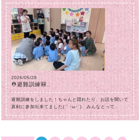
2026/05/28
⛑避難訓練🎒..
避難訓練をしました！ちゃんと隠れたり、お話を聞いて
真剣に参加出来てました(｀･ω･´)ゞみんなとって..