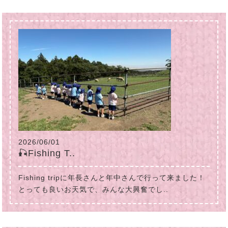
2026/06/01
🎣Fishing T..
Fishing tripに年長さんと年中さんで行って来ました！
とっても良いお天気で、みんな大興奮でし..