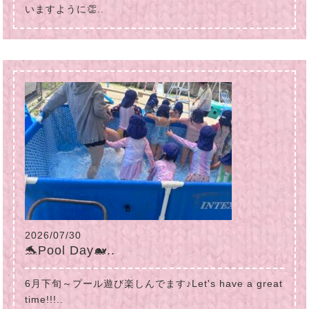
いますように👏..
2026/07/30
🐬Pool Day🐋..
6月下旬～プール遊び楽しんでます♪Let's have a great
time!!!..