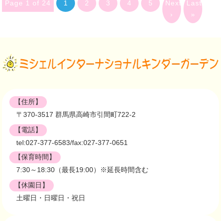
Page 1 of 24
1
2
3
4
5
Next
Last
›
»
【住所】
〒370-3517 群馬県高崎市引間町722-2
【電話】
tel:027-377-6583/fax:027-377-0651
【保育時間】
7:30～18:30（最長19:00）※延長時間含む
【休園日】
土曜日・日曜日・祝日