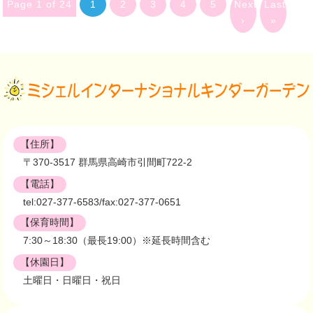
Page 1 of 24
1
2
3
4
5
Next
Last
›
»
【住所】
〒370-3517 群馬県高崎市引間町722-2
【電話】
tel:027-377-6583/fax:027-377-0651
【保育時間】
7:30～18:30（最長19:00）※延長時間含む
【休園日】
土曜日・日曜日・祝日