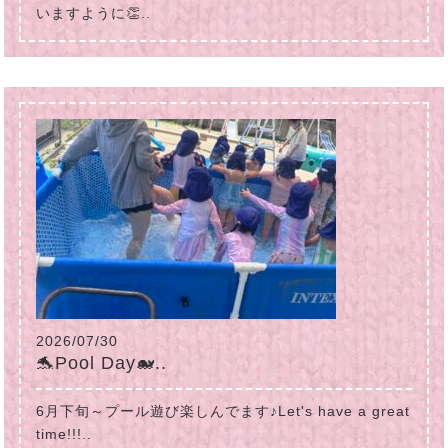
いますように👏..
2026/07/30
🐬Pool Day🐋..
6月下旬～プール遊び楽しんでます♪Let's have a great
time!!!..