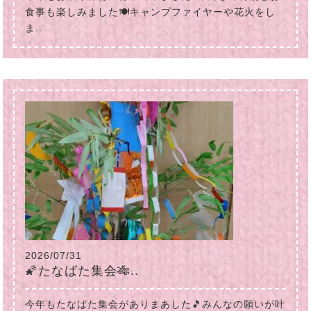
食事も楽しみました🍽キャンプファイヤーや花火をし
ま..
2026/07/31
🌠たなばた集会🎋..
今年もたなばた集会がありまあした🎵みんなの願いが叶