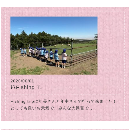
2026/06/01
🎣Fishing T..
Fishing tripに年長さんと年中さんで行って来ました！
とっても良いお天気で、みんな大興奮でし..