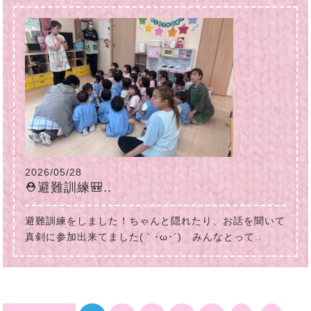
2026/05/28
⛑避難訓練🎒..
避難訓練をしました！ちゃんと隠れたり、お話を聞いて
真剣に参加出来てました(｀･ω･´)ゞみんなとって..