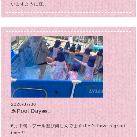
いますように👏..
2026/07/30
🐬Pool Day🐋..
6月下旬～プール遊び楽しんでます♪Let's have a great
time!!!..