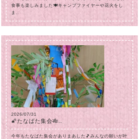
食事も楽しみました🍽キャンプファイヤーや花火をし
ま..
2026/07/31
🌠たなばた集会🎋..
今年もたなばた集会がありまあした🎵みんなの願いが叶