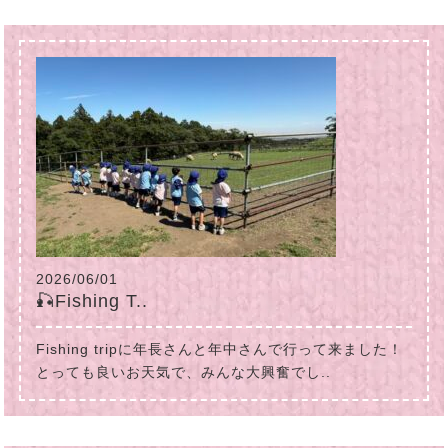
2026/06/01
🎣Fishing T..
Fishing tripに年長さんと年中さんで行って来ました！
とっても良いお天気で、みんな大興奮でし..