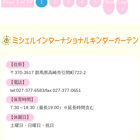
Page 1 of 24
1
2
3
4
5
Next
Last
›
»
【住所】
〒370-3517 群馬県高崎市引間町722-2
【電話】
tel:027-377-6583/fax:027-377-0651
【保育時間】
7:30～18:30（最長19:00）※延長時間含む
【休園日】
土曜日・日曜日・祝日