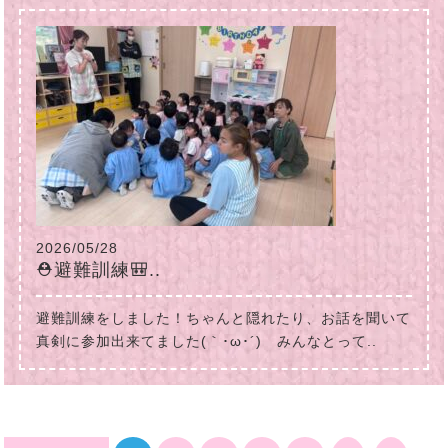
2026/05/28
⛑避難訓練🎒..
避難訓練をしました！ちゃんと隠れたり、お話を聞いて
真剣に参加出来てました(｀･ω･´)ゞみんなとって..