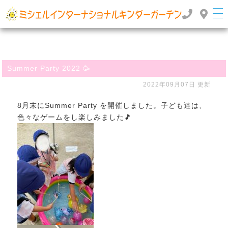
群馬県高崎市のインターナショナルスクール・国際幼稚園 | ミッシェルインターナショナルキンダ
ーガーデン
TOP
>
>
Summer Party 2022 🥳
ぶろぐ
Summer Party 2022 🥳
2022年09月07日 更新
8月末にSummer Party を開催しました。子ども達は、
色々なゲームをし楽しみました🎵