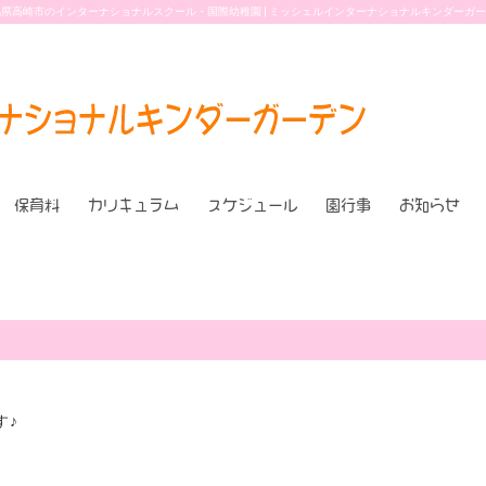
県高崎市のインターナショナルスクール・国際幼稚園 | ミッシェルインターナショナルキンダーガ
保育料
カリキュラム
スケジュール
園行事
お知らせ
す♪