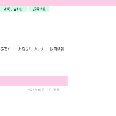
ーデン
お問い合わせ
採用情報
ぶろぐ
お役立ちブログ
採用情報
2024年07月11日 更新