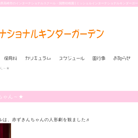
県高崎市のインターナショナルスクール・国際幼稚園 | ミッシェルインターナショナルキンダーガ
保育料
カリキュラム
スケジュール
園行事
お知らせ
ゃん～★
んちゃん～★
ルは、赤ずきんちゃんの人形劇を観ました♬