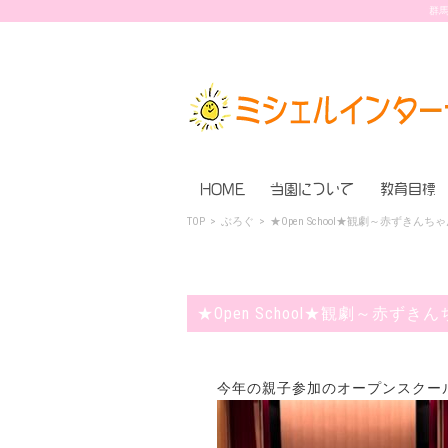
群馬
HOME
当園について
教育目標
TOP
>
ぶろぐ
>
★Open School★観劇～赤ずきんち
★Open School★観劇～赤ずき
今年の親子参加のオープンスクー