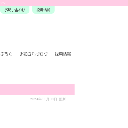
ーデン
お問い合わせ
採用情報
ぶろぐ
お役立ちブログ
採用情報
2024年11月08日 更新