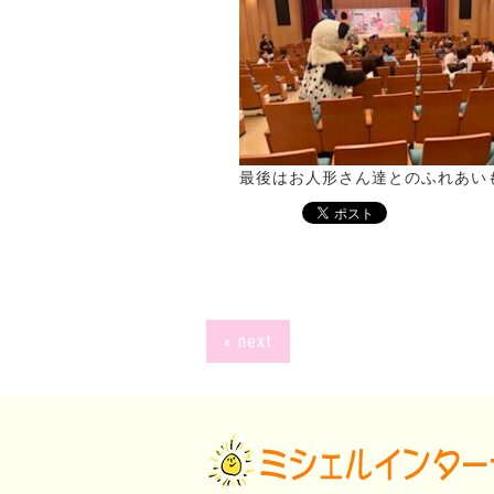
最後はお人形さん達とのふれあい
« next