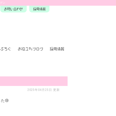
ーデン
お問い合わせ
採用情報
ぶろぐ
お役立ちブログ
採用情報
2025年04月25日 更新
た😢