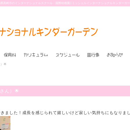
県高崎市のインターナショナルスクール・国際幼稚園 | ミッシェルインターナショナルキンダーガ
保育料
カリキュラム
スケジュール
園行事
お知らせ
ん）🌟
児さん）🌟
に参加できました！成長を感じられて嬉しいけど寂しい気持ちにもなりまし