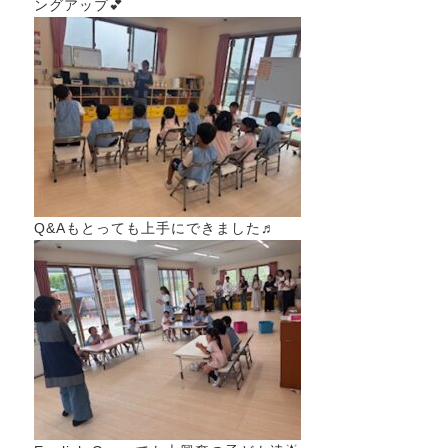
ングアップ💕
Q&Aもとっても上手にできました♬