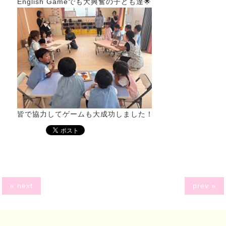
English Gameでも大興奮の子ども達🌟
皆で協力してゲームも大成功しました！
« next
prev »