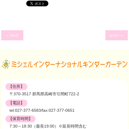
« next
prev »
【住所】
〒370-3517 群馬県高崎市引間町722-2
【電話】
tel:027-377-6583/fax:027-377-0651
【保育時間】
7:30～18:30（最長19:00）※延長時間含む