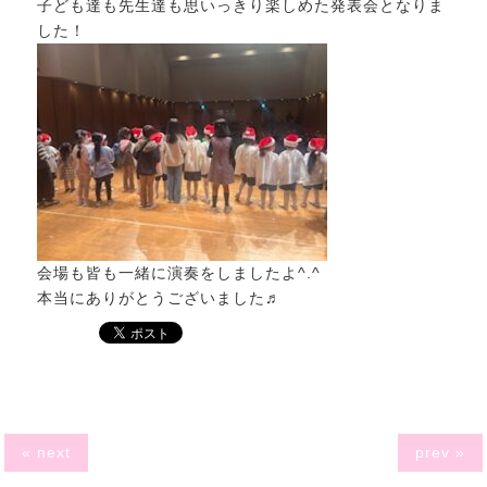
子ども達も先生達も思いっきり楽しめた発表会となりま
した！
会場も皆も一緒に演奏をしましたよ^.^
本当にありがとうございました♬
« next
prev »