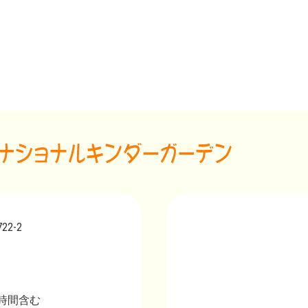
2-2
延長時間含む