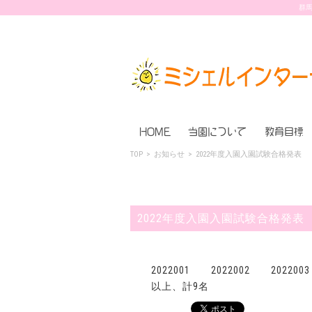
群馬
HOME
当園について
教育目標
TOP
>
お知らせ
>
2022年度入園入園試験合格発表
2022年度入園入園試験合格発表
2022001 2022002 202200
以上、計9名