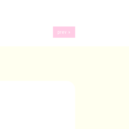
prev »