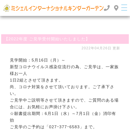
群馬県高崎市のインターナショナルスクール・国際幼稚園 | ミッシェルインターナショナルキンダ
ーガーデン
TOP
>
>
お知らせ
【2022年度 ご見学受付開始いたしました】
【2022年度 ご見学受付開始いたしました】
2022年04月26日 更新
見学開始：5月16日（月）～
新型コロナウイルス感染症流行の為、ご見学は、一家族
様お一人
1日2組とさせて頂きます。
尚、コロナ対策をさせて頂いております。ご了承下さ
い。
ご見学中ご説明等させて頂きますので、ご質問のある場
合には、お気軽にお声掛け下さい。
☆願書提出期間：6月1日（水）～7月1日（金）消印有
効
ご見学のご予約は「027ｰ377ｰ6583」まで。