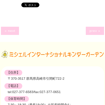
« next
prev »
【住所】
〒370-3517 群馬県高崎市引間町722-2
【電話】
tel:027-377-6583/fax:027-377-0651
【保育時間】
7:30～18:30（最長19:00）※延長時間含む