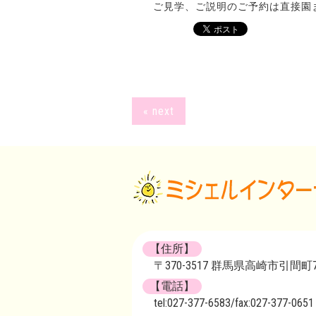
ご見学、ご説明のご予約は直接園までご連
« next
【住所】
〒370-3517 群馬県高崎市引間町72
【電話】
tel:027-377-6583/fax:027-377-0651