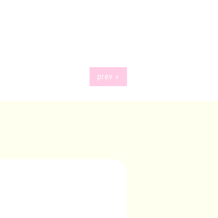
prev »