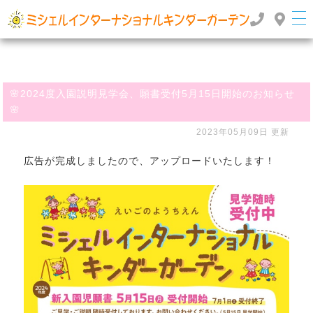
群馬県高崎市のインターナショナルスクール・国際幼稚園 | ミッシェルインターナショナルキンダ
ーガーデン
TOP
>
>
お知らせ
🌸2024度入園説明見学会、願書受付5月15日開始のお知らせ🌸
🌸2024度入園説明見学会、願書受付5月15日開始のお知らせ
🌸
2023年05月09日 更新
広告が完成しましたので、アップロードいたします！