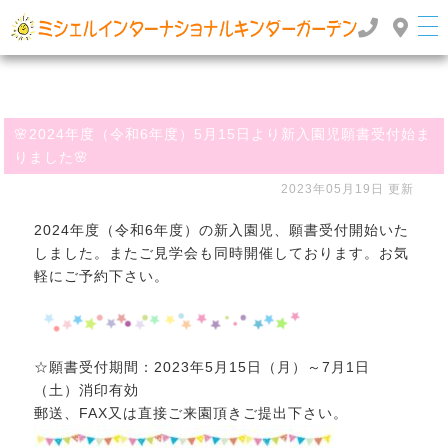
群馬県高崎市のインターナショナルスクール・国際幼稚園 | ミッシェルインターナショナルキンダ
ーガーデン
TOP
>
>
お知らせ
🌸2024年度（令和6年度）5月15日より新入園児願書受付始まりました🌸
🌸2024年度（令和6年度）5月15日より新入園児願書受付始ま
りました🌸
2023年05月19日 更新
2024年度（令和6年度）の新入園児、願書受付開始いた
しました。またご見学会も同時開催しております。お気
軽にご予約下さい。
☆願書受付期間：2023年5月15日（月）～7月1日
（土）消印有効
郵送、FAX又は直接ご来園頂きご提出下さい。