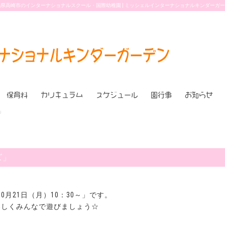
県高崎市のインターナショナルスクール・国際幼稚園 | ミッシェルインターナショナルキンダーガ
保育料
カリキュラム
スケジュール
園行事
お知らせ
」
ズ」
月21日（月）10：30～」です。
楽しくみんなで遊びましょう☆