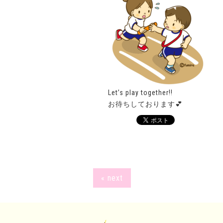
Let’s play together!!
お待ちしております💕
« next