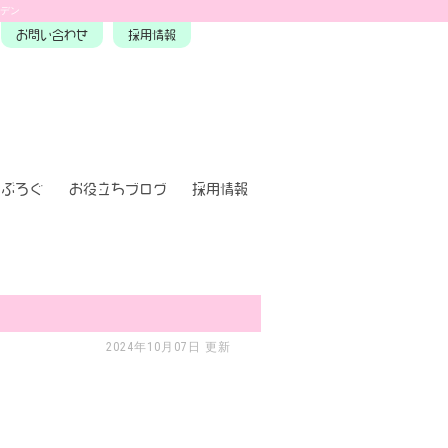
ーデン
お問い合わせ
採用情報
ぶろぐ
お役立ちブログ
採用情報
2024年10月07日 更新