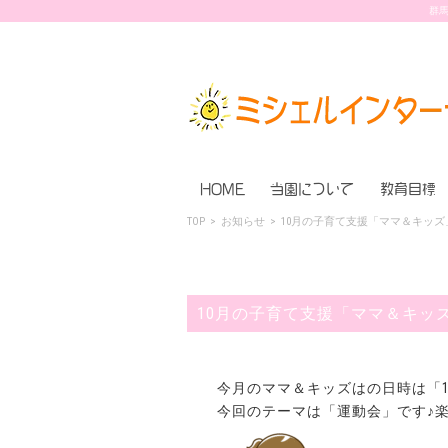
群馬
HOME
当園について
教育目標
TOP
>
お知らせ
>
10月の子育て支援「ママ＆キッズ
10月の子育て支援「ママ＆キッ
今月のママ＆キッズはの日時は「10
今回のテーマは「運動会」です♪