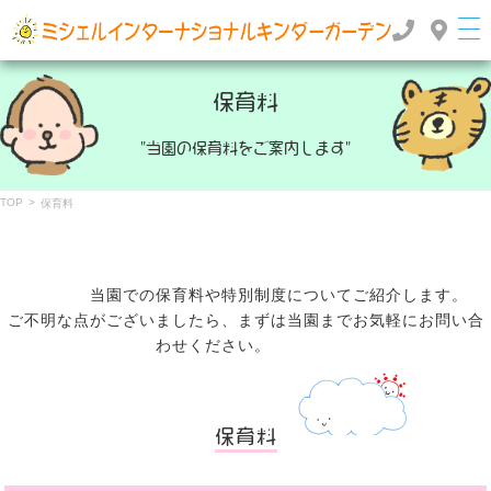
群馬県高崎市のインターナショナルスクール・国際幼稚園 | ミッシェルインターナショナルキンダ
ーガーデン
保育料
"当園の保育料をご案内します"
TOP
>
保育料
当園での保育料や特別制度についてご紹介します。
ご不明な点がございましたら、まずは当園までお気軽にお問い合
わせください。
保育料