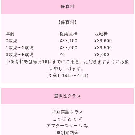
保育料
【保育料】
年齢
従業員枠
地域枠
0歳児
¥37,100
¥39,600
1歳児〜2歳児
¥37,000
¥39,500
3歳児〜5歳児
¥0
¥3,000
※保育料等は毎月18日までにご用意いただきますようにお願
い申し上げます。
（引落し19日〜25日）
選択性クラス
特別英語クラス
ことば と かず
アフタースクール 等
※別途料金