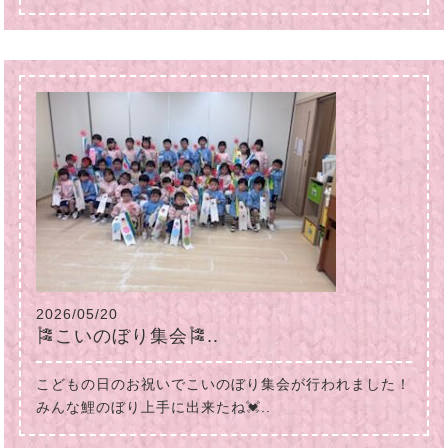
2026/05/20
🎏こいのぼり集会🎏..
こどもの日のお祝いでこいのぼり集会が行われました！
みんな鯉のぼり上手に出来たね💓..