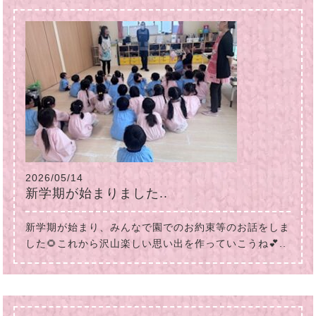
2026/05/14
新学期が始まりました..
新学期が始まり、みんなで園でのお約束等のお話をしま
した🌻これから沢山楽しい思い出を作っていこうね💕..