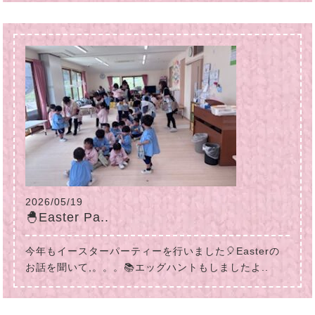
2026/05/19
🐣Easter Pa..
今年もイースターパーティーを行いました🎈Easterの
お話を聞いて,。。。📚エッグハントもしましたよ..