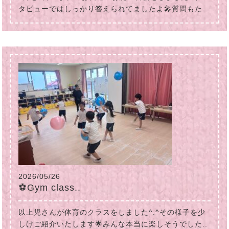
タビューではしっかり答えられてましたよ🎤質問もた..
2026/05/26
⚽Gym class..
以上児さんが体育のクラスをしました^.^その様子を少
しけご紹介いたします🌟みんな本当に楽しそうでした..