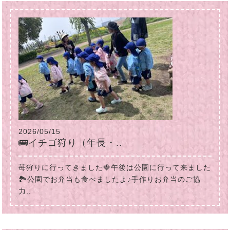
2026/05/15
🚌イチゴ狩り（年長・..
苺狩りに行ってきました🍓午後は公園に行って来ました
🏞公園でお弁当も食べましたよ♪手作りお弁当のご協
力..