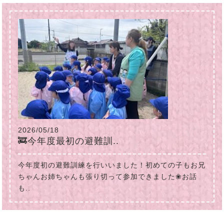
2026/05/18
🚒今年度最初の避難訓..
今年度初の避難訓練を行いいました！初めての子もお兄
ちゃんお姉ちゃんも張り切って参加できました❀お話
も..