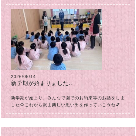
2026/05/14
新学期が始まりました..
新学期が始まり、みんなで園でのお約束等のお話をしま
した🌻これから沢山楽しい思い出を作っていこうね💕..