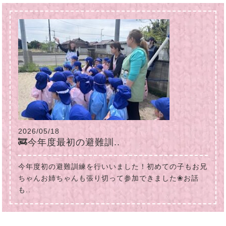
2026/05/18
🚒今年度最初の避難訓..
今年度初の避難訓練を行いいました！初めての子もお兄
ちゃんお姉ちゃんも張り切って参加できました❀お話
も..