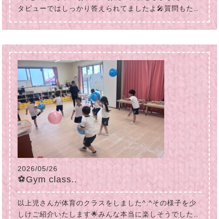
タビューではしっかり答えられてましたよ🎤質問もた..
2026/05/26
⚽Gym class..
以上児さんが体育のクラスをしました^.^その様子を少
しけご紹介いたします🌟みんな本当に楽しそうでした..