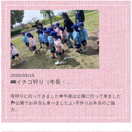
2026/05/15
🚌イチゴ狩り（年長・..
苺狩りに行ってきました🍓午後は公園に行って来ました
🏞公園でお弁当も食べましたよ♪手作りお弁当のご協
力..