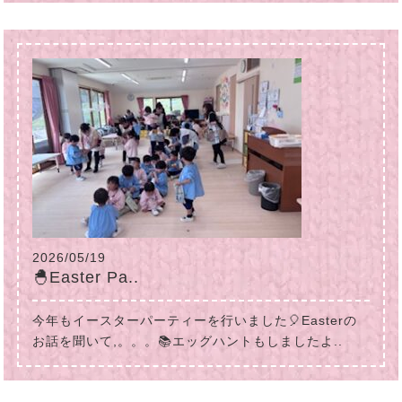
2026/05/19
🐣Easter Pa..
今年もイースターパーティーを行いました🎈Easterの
お話を聞いて,。。。📚エッグハントもしましたよ..