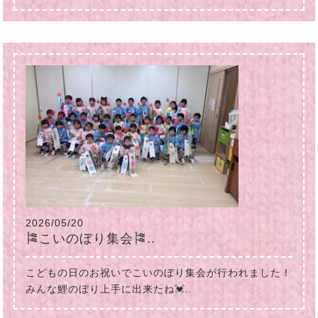
2026/05/20
🎏こいのぼり集会🎏..
こどもの日のお祝いでこいのぼり集会が行われました！
みんな鯉のぼり上手に出来たね💓..