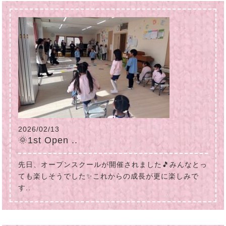
2026/02/13
🌞1st Open ..
先日、オープンスクールが開催されました🎵みんなとっ
ても楽しそうでした✨これからの成長が更に楽しみで
す..