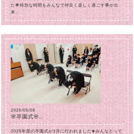
た🌟特別な時間をみんなで仲良く楽しく過ごす事が出
来..
2026/05/08
🌸卒園式🌸..
2025年度の卒園式が3月に行われました❀みんなとって