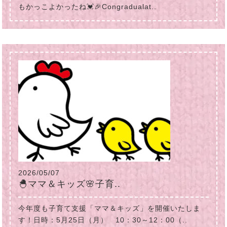
もかっこよかったね💓🎉Congradualat..
2026/05/07
🐣ママ＆キッズ🌸子育..
今年度も子育て支援「ママ＆キッズ」を開催いたしま
す！日時：5月25日（月） 10：30～12：00（..