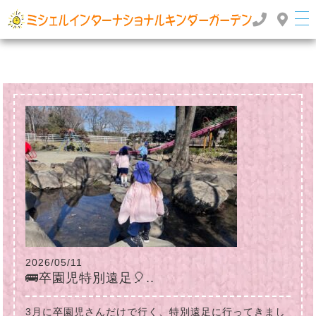
群馬県高崎市のインターナショナルスクール・国際幼稚園 | ミッシェルインターナショナルキンダ
ーガーデン
TOP
>
2024年
2026/05/11
🚌卒園児特別遠足🎈..
3月に卒園児さんだけで行く、特別遠足に行ってきまし