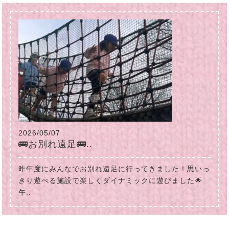
2026/05/07
🚌お別れ遠足🚌..
昨年度にみんなでお別れ遠足に行ってきました！思いっ
きり遊べる施設で楽しくダイナミックに遊びました🌟
午..