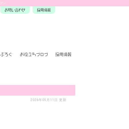
ーデン
お問い合わせ
採用情報
ぶろぐ
お役立ちブログ
採用情報
2026年05月11日 更新