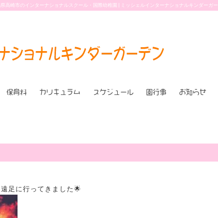
県高崎市のインターナショナルスクール・国際幼稚園 | ミッシェルインターナショナルキンダーガ
保育料
カリキュラム
スケジュール
園行事
お知らせ
遠足に行ってきました🌟