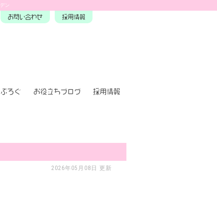
ーデン
お問い合わせ
採用情報
ぶろぐ
お役立ちブログ
採用情報
2026年05月08日 更新