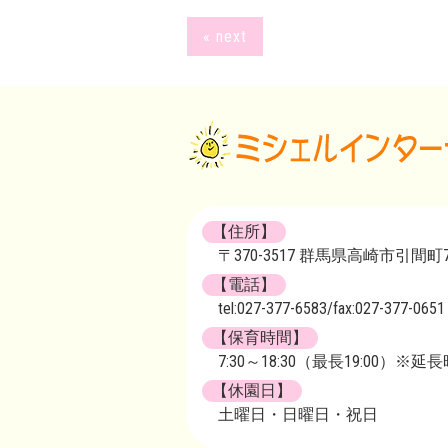
« next
【住所】
〒370-3517 群馬県高崎市引間町72
【電話】
tel:027-377-6583/fax:027-377-0651
【保育時間】
7:30～18:30（最長19:00）※
【休園日】
土曜日・日曜日・祝日