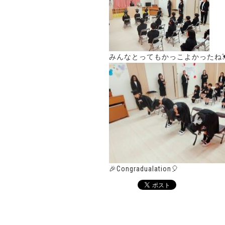
みんなとってもかっこよかったね
🎉Congradualation🎈