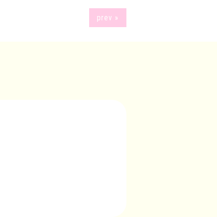
prev »