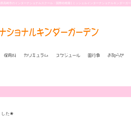
県高崎市のインターナショナルスクール・国際幼稚園 | ミッシェルインターナショナルキンダーガ
保育料
カリキュラム
スケジュール
園行事
お知らせ
ました❀