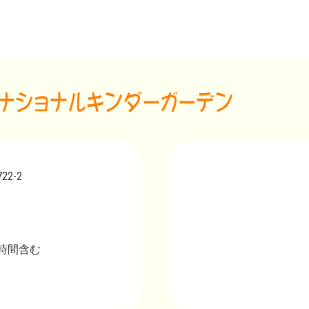
2-2
延長時間含む