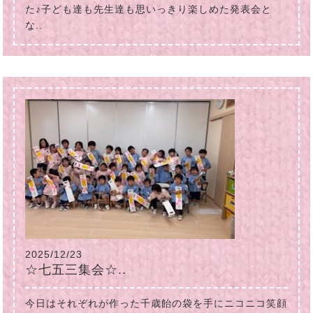
た♪子ども達も先生達も思いっきり楽しめた発表会と
な..
2025/12/23
☆七五三集会☆..
今日はそれぞれが作った千歳飴の袋を手にニコニコ笑顔