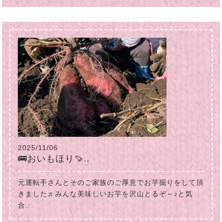
2025/11/06
🚌おいもほり🍠..
元運転手さんとそのご家族のご厚意でお芋掘りをして頂
きました♬みんな美味しいお芋を沢山とるぞ～♪と気
合..