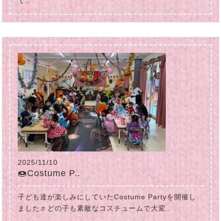
て..
2025/11/10
🍩Costume P..
子ども達が楽しみにしていたCostume Partyを開催し
ました♬どの子も素敵なコスチュームで大変..