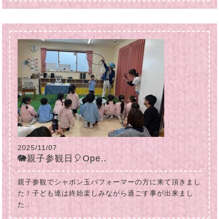
2025/11/07
🐘親子参観日🎈Ope..
親子参観でシャボン玉パフォーマーの方に来て頂きまし
た！子ども達は終始楽しみながら過ごす事が出来まし
た..