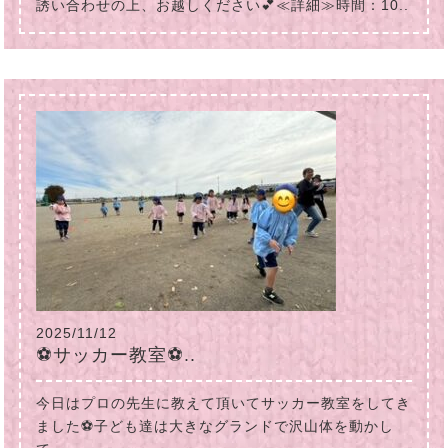
誘い合わせの上、お越しください💕≪詳細≫時間：10..
2025/11/12
⚽サッカー教室⚽..
今日はプロの先生に教えて頂いてサッカー教室をしてき
ました⚽子ども達は大きなグランドで沢山体を動かし