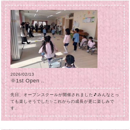
2026/02/13
🌞1st Open ..
先日、オープンスクールが開催されました🎵みんなとっ
ても楽しそうでした✨これからの成長が更に楽しみで
す..