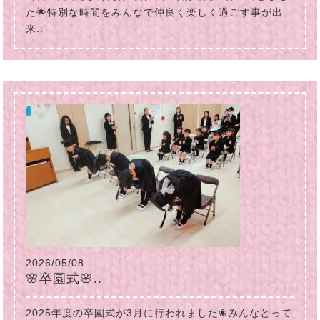
た🌟特別な時間をみんなで仲良く楽しく過ごす事が出
来..
2026/05/08
🌸卒園式🌸..
2025年度の卒園式が3月に行われました❀みんなとって