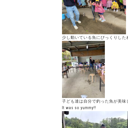
少し動いている魚にびっくりしたね
子ども達は自分で釣った魚が美味
It was so yummy!!