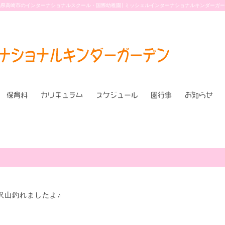
県高崎市のインターナショナルスクール・国際幼稚園 | ミッシェルインターナショナルキンダーガ
保育料
カリキュラム
スケジュール
園行事
お知らせ
沢山釣れましたよ♪