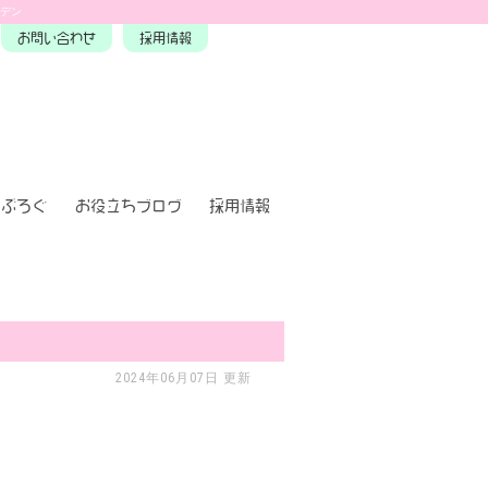
ーデン
お問い合わせ
採用情報
ぶろぐ
お役立ちブログ
採用情報
2024年06月07日 更新