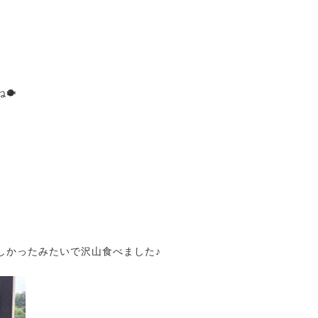
🐡
しかったみたいで沢山食べました♪