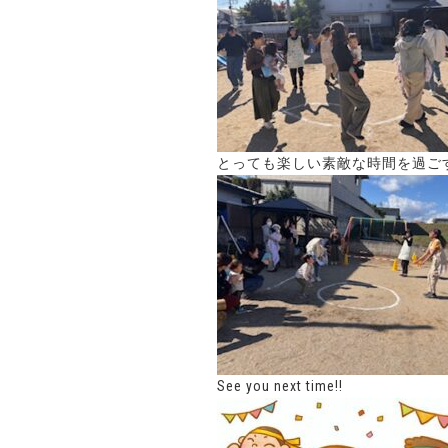
とっても楽しい素敵な時間を過ご
See you next time!!