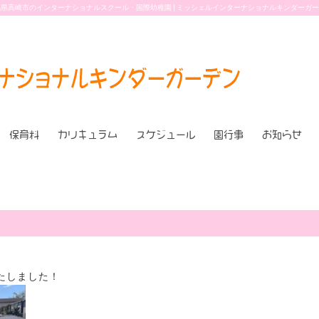
県高崎市のインターナショナルスクール・国際幼稚園 | ミッシェルインターナショナルキンダーガ
保育料
カリキュラム
スケジュール
園行事
お知らせ
たしました！