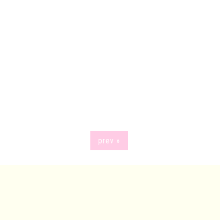
prev »