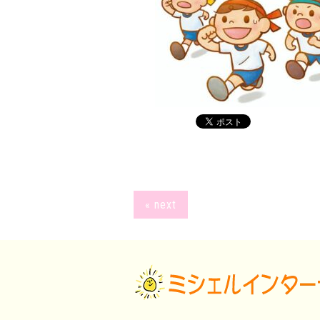
« next