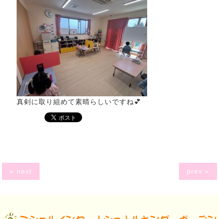
真剣に取り組めて素晴らしいですね💕
« next
prev »