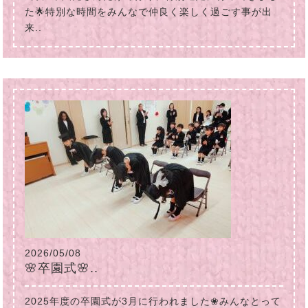
た🌟特別な時間をみんなで仲良く楽しく過ごす事が出
来..
2026/05/08
🌸卒園式🌸..
2025年度の卒園式が3月に行われました❀みんなとって