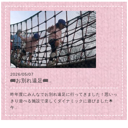
2026/05/07
🚌お別れ遠足🚌..
昨年度にみんなでお別れ遠足に行ってきました！思いっ
きり遊べる施設で楽しくダイナミックに遊びました🌟
午..