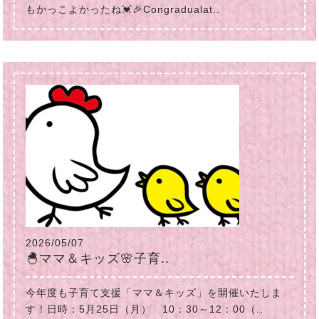
もかっこよかったね💓🎉Congradualat..
2026/05/07
🐣ママ＆キッズ🌸子育..
今年度も子育て支援「ママ＆キッズ」を開催いたしま
す！日時：5月25日（月） 10：30～12：00（..