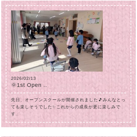
2026/02/13
🌞1st Open ..
先日、オープンスクールが開催されました🎵みんなとっ
ても楽しそうでした✨これからの成長が更に楽しみで
す..