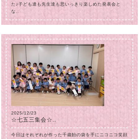
た♪子ども達も先生達も思いっきり楽しめた発表会と
な..
2025/12/23
☆七五三集会☆..
今日はそれぞれが作った千歳飴の袋を手にニコニコ笑顔