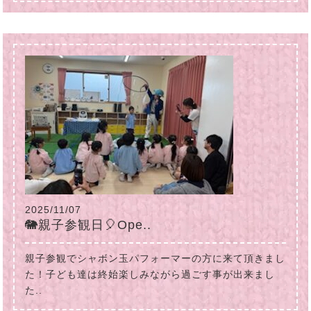
2025/11/07
🐘親子参観日🎈Ope..
親子参観でシャボン玉パフォーマーの方に来て頂きまし
た！子ども達は終始楽しみながら過ごす事が出来まし
た..