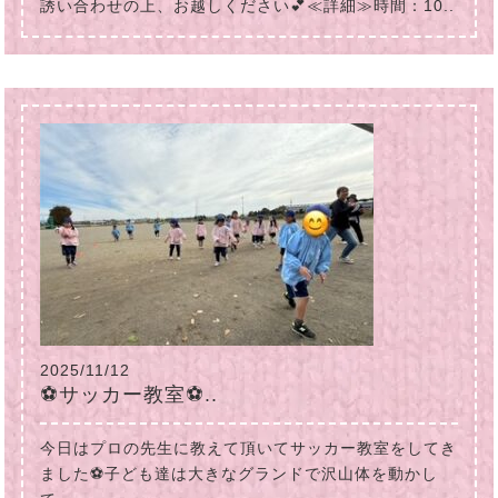
誘い合わせの上、お越しください💕≪詳細≫時間：10..
2025/11/12
⚽サッカー教室⚽..
今日はプロの先生に教えて頂いてサッカー教室をしてき
ました⚽子ども達は大きなグランドで沢山体を動かし