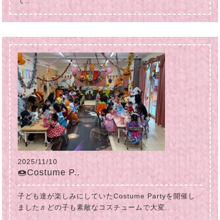
て..
2025/11/10
🍩Costume P..
子ども達が楽しみにしていたCostume Partyを開催し
ました♬どの子も素敵なコスチュームで大変..