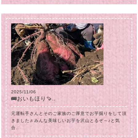
2025/11/06
🚌おいもほり🍠..
元運転手さんとそのご家族のご厚意でお芋掘りをして頂
きました♬みんな美味しいお芋を沢山とるぞ～♪と気
合..